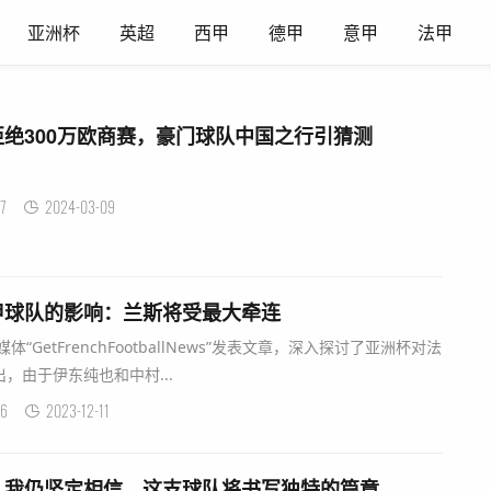
亚洲杯
英超
西甲
德甲
意甲
法甲
绝300万欧商赛，豪门球队中国之行引猜测
7
2024-03-09
甲球队的影响：兰斯将受最大牵连
“GetFrenchFootballNews”发表文章，深入探讨了亚洲杯对法
，由于伊东纯也和中村...
6
2023-12-11
：我仍坚定相信，这支球队将书写独特的篇章