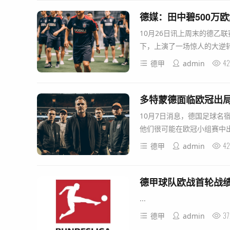
德媒：田中碧500万
10月26日讯上周末的德乙
下，上演了一场惊人的大逆转
42
德甲
admin
多特蒙德面临欧冠出
10月7日消息，德国足球
他们很可能在欧冠小组赛中出局
42
德甲
admin
德甲球队欧战首轮战绩
...
37
德甲
admin