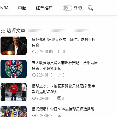
NBA
中超
红单推荐
昼/夜
热评文章
缅怀弗朗茨-贝肯鲍尔：拜仁足球的不朽
传奇
2024-01-09
0
五大联赛球员涌入非洲杯赛场：法甲高居
榜首，英超紧随其
2024-01-10
0
星球之才：卡纳瓦罗赞誉贝林厄姆 重申
裁判运用VAR须
2024-01-11
0
星光熠熠！今日NBA最佳球员评选揭晓
2024-01-12
0