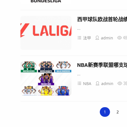
西甲球队欧战首轮战绩
...
48
法甲
admin
NBA新赛季联盟哪支
...
3
NBA
admin
1
2