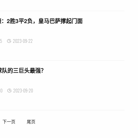
：2胜3平2负，皇马巴萨撑起门面
5
2023-09-22
球队的三巨头最强？
60
2023-09-20
下一页
尾页