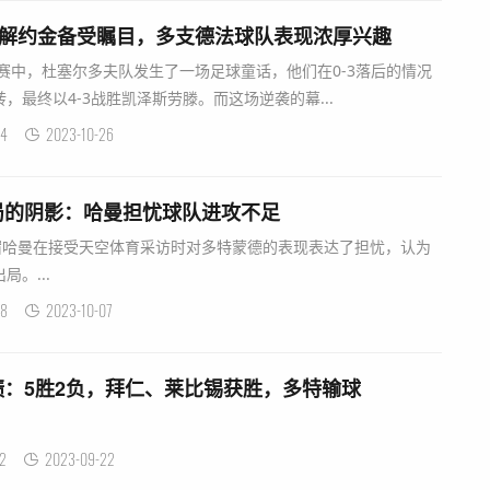
欧解约金备受瞩目，多支德法球队表现浓厚兴趣
联赛中，杜塞尔多夫队发生了一场足球童话，他们在0-3落后的情况
，最终以4-3战胜凯泽斯劳滕。而这场逆袭的幕...
4
2023-10-26
局的阴影：哈曼担忧球队进攻不足
名宿哈曼在接受天空体育采访时对多特蒙德的表现表达了担忧，认为
。...
8
2023-10-07
：5胜2负，拜仁、莱比锡获胜，多特输球
2
2023-09-22