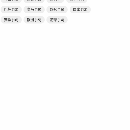
巴萨
(13)
皇马
(19)
欧冠
(16)
国家
(12)
赛季
(16)
欧洲
(15)
足球
(14)