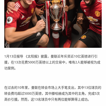
1月13日报导 《太阳报》披露，曼联近年斥资近10亿英镑进行引
援，在13次花费5000万英镑以上的交易中，唯有2人能够被视为成
功案例。
在过去的10年里，曼联在转会市场上大手笔支出，其中13位球员的
转会费均超过5000万英镑，其中滕哈赫成为其中的主角，完成5次
高价引援。然而，这13名球员中只有两位能够算得上成功。