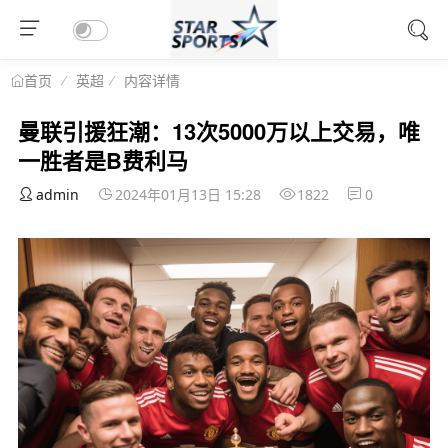
英超
内容详情
首页
曼联引援狂潮：13次5000万以上交易，唯
一胜者是B费利马
admin
2024年01月13日 15:28
1822
0