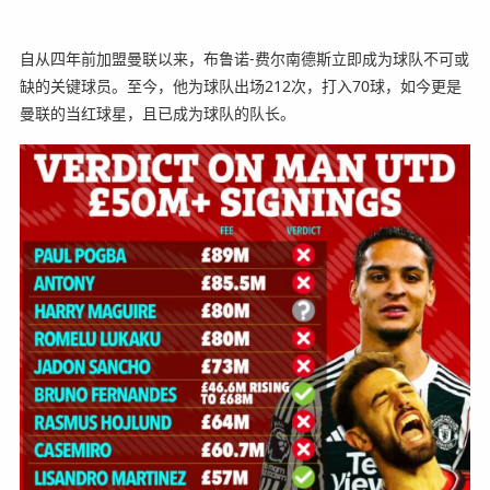
自从四年前加盟曼联以来，布鲁诺-费尔南德斯立即成为球队不可或
缺的关键球员。至今，他为球队出场212次，打入70球，如今更是
曼联的当红球星，且已成为球队的队长。