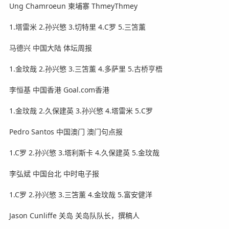
Ung Chamroeun 柬埔寨 ThmeyThmey
1.塔雷米 2.孙兴慜 3.切特里 4.C罗 5.三笘薰
马德兴 中国大陆 体坛周报
1.金玟哉 2.孙兴慜 3.三笘薰 4.多萨里 5.古桥亨梧
李恒基 中国香港 Goal.com香港
1.金玟哉 2.久保建英 3.孙兴慜 4.塔雷米 5.C罗
Pedro Santos 中国澳门 澳门句点报
1.C罗 2.孙兴慜 3.塔利斯卡 4.久保建英 5.金玟哉
李弘斌 中国台北 中时电子报
1.C罗 2.孙兴慜 3.三笘薰 4.金玟哉 5.富安健洋
Jason Cunliffe 关岛 关岛队队长，撰稿人