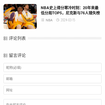
NBA史上得分寒冷时刻：20年来最
低分局TOP5，尼克斯与76人错失榜
单
2024-03-15
NBA
评论列表
留言评论