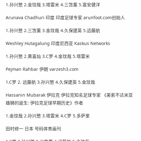
1.孙兴慜 2.金玟哉 3.塔雷米 4.三笘薰 5.富安健洋
Arunava Chadhuri 印度 印度足球专家 arunfoot.com创始人
1.孙兴慜 2.三笘薰 3.金玟哉 4.久保建英 5.远藤航
Weshley Hutagalung 印度尼西亚 Kaskus Networks
1.孙兴慜 2.黄喜灿 3.C罗 4.金玟哉 5.塔雷米
Pejman Rahbar 伊朗 varzesh3.com
1.C罗 2. 远藤航 3.孙兴慜 4.久保建英 5.金玟哉
Hassanin Mubarak 伊拉克 伊拉克知名足球专家 《美索不达米亚
雄狮的诞生: 伊拉克足球早期历史》作者
1.金玟哉 2.孙兴慜 3.塔雷米 4.C罗 5.多萨里
田村修一 日本 号码体育画刊