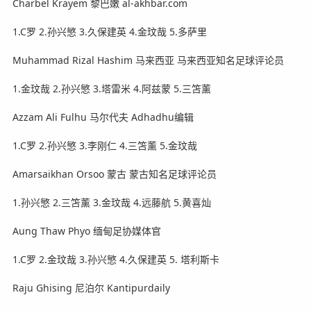
Charbel Krayem 黎巴嫩 al-akhbar.com
1.C罗 2.孙兴慜 3.久保建英 4.金玟哉 5.多萨里
Muhammad Rizal Hashim 马来西亚 马来西亚知名足球评论员
1.金玟哉 2.孙兴慜 3.塔雷米 4.阿兹蒙 5.三笘薰
Azzam Ali Fulhu 马尔代夫 Adhadhu编辑
1.C罗 2.孙兴慜 3.李刚仁 4.三笘薰 5.金玟哉
Amarsaikhan Orsoo 蒙古 蒙古知名足球评论员
1.孙兴慜 2.三笘薰 3.金玟哉 4.远藤航 5.黄喜灿
Aung Thaw Phyo 缅甸足协媒体官
1.C罗 2.金玟哉 3.孙兴慜 4.久保建英 5. 塔利斯卡
Raju Ghising 尼泊尔 Kantipurdaily