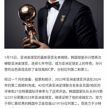
1月15日，亚洲金球奖的最新获奖名单揭晓，韩国球星孙兴慜再次
蝉联亚洲金球奖，连续七年夺冠，成为亚洲足球史上的传奇。孙兴
慜的出色表现击败了金玟哉和C罗，分别位列第二和第三。
经过一个月的准备、投票和统计，2023年亚洲金球奖评选在2024
年的第二周顺利完成。42位代表亚洲足球联合会各会员国/地区的
评审和21位特邀国际评审参与了这项评选。韩国国家队队长孙兴慜
以231分荣膺2023年亚洲金球奖，继续证明了他的卓越实力。效力
于拜仁慕尼黑的韩国中卫金玟哉以197分位列第二，而效力于沙特