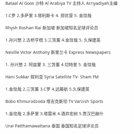
Bataal Al Goos 沙特 Al Arabiya TV 主持人 Arriyadiyah主编
1.C罗 2.多萨里 3.塔利斯卡 4. 郑优营 5. 金玟哉
Rhysh Roshan Rai 新加坡 新加坡知名足球评论员
1.孙兴慜 2.古桥亨梧 3.三笘薰 4.金玟哉 5. 久保建英
Neville Victor Anthony 斯里兰卡 Express Newspapers
1. 孙兴慜 2. 阿兹蒙 3. 三笘薰 4.切特里 5. 金玟哉
Hani Sukkar 叙利亚 Syria Satellite TV- Sham FM
1.金玟哉 2.三笘薰 3.C罗 4.远藤航 5.久保建英
Bobo Khmurodzoda 塔吉克斯坦 TV Varzish Sports
1.金玟哉 2.多萨里 3.塔雷米 4.酒井宏树 5.贾汉巴赫什
Urai Patthamawattana 泰国 泰国知名足球评论员