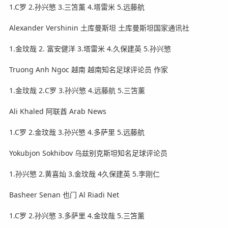
1.C罗 2.孙兴慜 3.三笘薰 4.塔雷米 5.远藤航
Alexander Vershinin 土库曼斯坦 土库曼斯坦国家通讯社
1.金玟哉 2. 富安健洋 3.塔雷米 4.久保建英 5.孙兴慜
Truong Anh Ngoc 越南 越南知名足球评论员 作家
1.金玟哉 2.C罗 3.孙兴慜 4.远藤航 5.三笘薰
Ali Khaled 阿联酋 Arab News
1.C罗 2.金玟哉 3.孙兴慜 4.多萨里 5.远藤航
Yokubjon Sokhibov 乌兹别克斯坦知名足球评论员
1.孙兴慜 2.黄喜灿 3.金玟哉 4久保建英 5.李刚仁
Basheer Senan 也门 Al Riadi Net
1.C罗 2.孙兴慜 3.多萨里 4.金玟哉 5.三笘薰