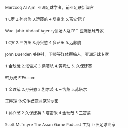
Marzooq Al Ajmi 亚洲足球学者，前亚足联新闻官
1.C罗 2.孙兴慜 3.远藤航 4.塔雷米 5.富安健洋
Wael Jabir Ahdaaf Agency创始人及CEO 亚洲足球专家
1.C罗 2.三笘薰 3.孙兴慜 4.多萨里 5.远藤航
John Duerden 美联社，卫报等媒体撰稿人，亚洲足球专家
1.金玟哉 2.塔雷米 3.远藤航 4.黄喜灿 5. 久保建英
韩万成 FIFA.com
1.金玟哉 2.孙兴慜 3.朔尔茨 4.三笘薰 5.苏塔尔
王晓瑞 体坛传媒亚洲足球专家
1.孙兴慜 2.久保建英 3.塔雷米 4.金玟哉 5.三笘薰
Scott McIntyre The Asian Game Podcast 主持 亚洲足球专家