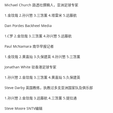
Michael Church 路透社撰稿人，亚洲足球专家
1.金玟哉 2.孙兴慜 3.三笘薰 4.塔雷米 5.远藤航
Dan Pordes Backheel Media
1.C罗 2.金玟哉 3.三笘薰 4.孙兴慜 5.远藤航
Paul McNamara 南华早报记者
1.金玟哉 2.黄喜灿 3.久保建英 4.孙兴慜 5.三笘薰
Jonathan White 驻香港足球专家
1.孙兴慜 2.金玟哉 3.三笘薰 4.黄喜灿 5.久保建英
Steve Darby 英国教练，执教过多支亚洲国家队及俱乐部
1.孙兴慜 2.金玟哉 3.远藤航 4.三笘薰 5.提拉通
Steve Moore SNTV编辑