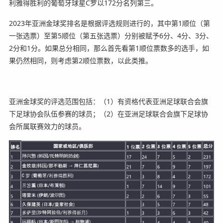
利雅得胜利的葡萄牙球星C罗以172分名列第三。
2023年亚洲金球奖排名是根据评选规则进行的，其中第1顺位（第
一张选票）至第5顺位（第五张选票）分别被赋予6分、4分、3分、
2分和1分。如果总分相同，那么首先看第1顺位票数多的选手，如
果仍然相同，则考虑第2顺位票数，以此类推。
亚洲金球奖的评选范围包括：（1）有资格代表亚洲足球联合会旗
下足球协会队伍参赛的球员；（2）在亚洲足球联合会旗下足球协
会所属联赛效力的球员。