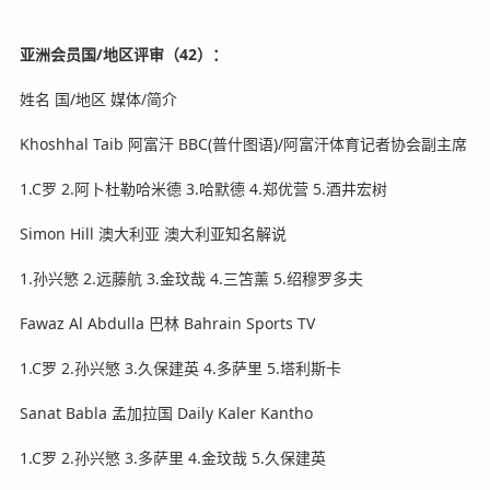
亚洲会员国/地区评审（42）：
姓名 国/地区 媒体/简介
Khoshhal Taib 阿富汗 BBC(普什图语)/阿富汗体育记者协会副主席
1.C罗 2.阿卜杜勒哈米德 3.哈默德 4.郑优营 5.酒井宏树
Simon Hill 澳大利亚 澳大利亚知名解说
1.孙兴慜 2.远藤航 3.金玟哉 4.三笘薰 5.绍穆罗多夫
Fawaz Al Abdulla 巴林 Bahrain Sports TV
1.C罗 2.孙兴慜 3.久保建英 4.多萨里 5.塔利斯卡
Sanat Babla 孟加拉国 Daily Kaler Kantho
1.C罗 2.孙兴慜 3.多萨里 4.金玟哉 5.久保建英