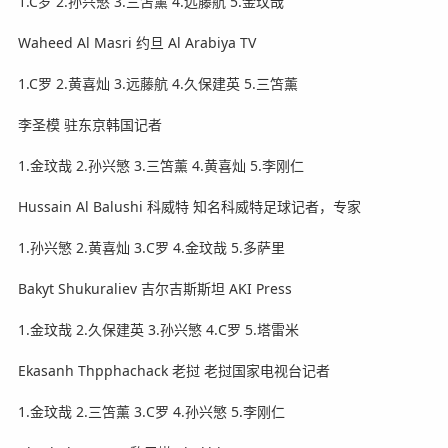
1.C罗 2.孙兴慜 3.三笘薰 4.远藤航 5.金玟哉
Waheed Al Masri 约旦 Al Arabiya TV
1.C罗 2.黄喜灿 3.远藤航 4.久保建英 5.三笘薰
李圣模 驻东京韩国记者
1.金玟哉 2.孙兴慜 3.三笘薰 4.黄喜灿 5.李刚仁
Hussain Al Balushi 科威特 知名科威特足球记者，专家
1.孙兴慜 2.黄喜灿 3.C罗 4.金玟哉 5.多萨里
Bakyt Shukuraliev 吉尔吉斯斯坦 AKI Press
1.金玟哉 2.久保建英 3.孙兴慜 4.C罗 5.塔雷米
Ekasanh Thpphachack 老挝 老挝国家电视台记者
1.金玟哉 2.三笘薰 3.C罗 4.孙兴慜 5.李刚仁