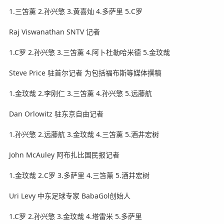
1.三笘薰 2.孙兴慜 3.黄喜灿 4.多萨里 5.C罗
Raj Viswanathan SNTV 记者
1.C罗 2.孙兴慜 3.三笘薰 4.阿卜杜勒哈米德 5.金玟哉
Steve Price 驻首尔记者 为包括福布斯等媒体撰稿
1.金玟哉 2.李刚仁 3.三笘薰 4.孙兴慜 5.远藤航
Dan Orlowitz 驻东京自由记者
1.孙兴慜 2.远藤航 3.金玟哉 4.三笘薰 5.酒井宏树
John McAuley 阿布扎比国民报记者
1.金玟哉 2.C罗 3.多萨里 4.三笘薰 5.酒井宏树
Uri Levy 中东足球专家 BabaGol创始人
1.C罗 2.孙兴慜 3.金玟哉 4.塔雷米 5.多萨里