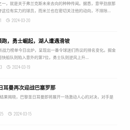
之一，就是关于弗兰克斯未来去向的种种传闻。据悉，意甲劲旅那
这位有实力的球员，而米兰也在密切关注他的动向，不排除...
1
2024-03-20
领跑，勇士崛起，湖人遭遇滑坡
BA最新战力榜单今日出炉，呈现出一番令球迷们热议的排名变化。掘金
快船队则陷入意外的第7位，勇士队则逆风上升...
73
2024-03-19
圣日耳曼再次迎战巴塞罗那
签结果揭晓，巴黎圣日耳曼即将展开一场激动人心的对决，对手是
25
2024-03-15