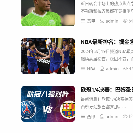
近日转会市场上的热点焦点
不勒斯和拉齐奥都在竞相争夺
54
意甲
admin
NBA最新排名：掘金
2024年3月19日报道N
继续高居榜首，稳固不变，而
4
NBA
admin
欧冠1/4决赛：巴黎
最新消息！欧冠1/4决赛抽
西班牙劲旅巴塞罗那。...
18
西甲
admin