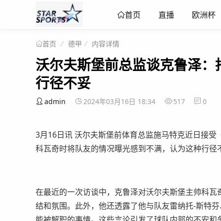
直播
欧洲杯
首页
德甲
内容详情
首页
沃尔夫斯堡前总监谈克鲁泽：
行径不妥
admin
2024年03月16日 18:34
517
0
3月16日讯 沃尔夫斯堡前体育总监施马特克近日接
科瓦奇时将队友的情况曝光感到不满，认为这种行径
在最近的一次访谈中，克鲁泽对沃尔夫斯堡主帅科瓦
结和氛围。此外，他还透露了他与队友雷纳托-斯特芬
能被解职的事情。这些言论引发了球队内部的不安和