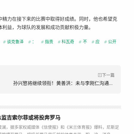
中精力在接下来的比赛中取得好成绩。同时，他也希望克
体利益，为球队的发展和成功贡献积极力量。
#
谈克鲁泽
#
：
#
指责
#
科瓦奇
#
不
#
应
#
公开
下一篇
孙兴慜将继续领衔！黄善洪：未与李刚仁沟通，专心备战世预赛
总监吉索尔菲或将投奔罗马
波澜，据多家权威媒体《信使报》和《米兰体育报》爆料，尼斯足