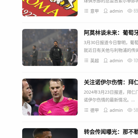
球俱乐部的总监吉索尔菲即将
69
意甲
admin
阿莫林谈未来：葡萄
3月30日报道今日黎明，葡
就近日有关他与利物浦的传闻
10
英超
admin
关注诺伊尔伤情：拜
2024年3月23日报道，
诺伊尔伤情的最新情况。...
58
德甲
admin
转会传闻曝光：那不