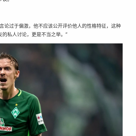
的言论过于偏激，他不应该公开评价他人的性格特征，这种
友的私人讨论，更是不当之举。”