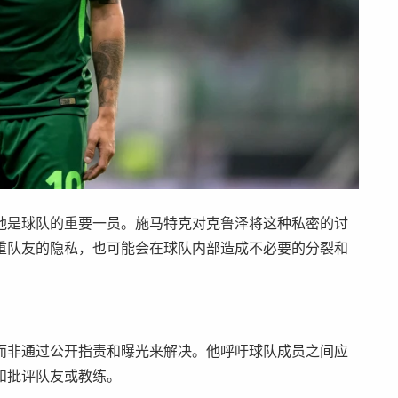
他是球队的重要一员。施马特克对克鲁泽将这种私密的讨
重队友的隐私，也可能会在球队内部造成不必要的分裂和
而非通过公开指责和曝光来解决。他呼吁球队成员之间应
和批评队友或教练。