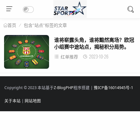
包含"站点"标签的文章
首页
谁将崭露头角，谁将黯然离场？欧冠
小组赛中途站点，揭秘积分局势。
2023-10-26
红单推荐
Copyright © 2023 本站基于
Z-BlogPHP
程序搭建 |
豫ICP备16014945号-1
关于本站
|
网站地图