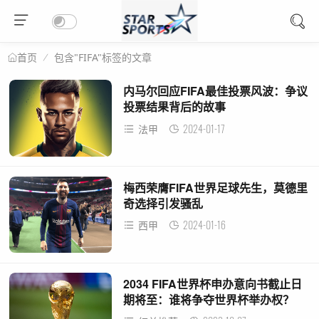
包含"FIFA"标签的文章
首页
内马尔回应FIFA最佳投票风波：争议
投票结果背后的故事
2024-01-17
法甲
梅西荣膺FIFA世界足球先生，莫德里
奇选择引发骚乱
2024-01-16
西甲
2034 FIFA世界杯申办意向书截止日
期将至：谁将争夺世界杯举办权？