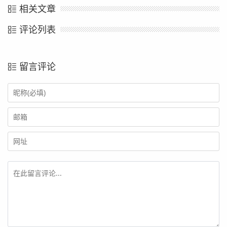
相关文章
评论列表
留言评论