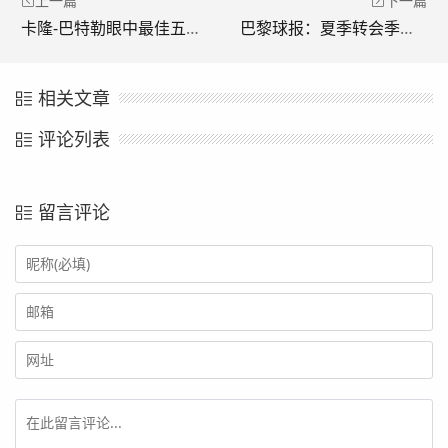
上一篇
下一篇
卡隆-巴特勒眼中最佳五大主帅：斯波、波波、卢、基德、卡莱尔
巴黎球报：夏季转会季，巴黎准备多线签约，球队瞄准K77、约罗等球员
相关文章
评论列表
留言评论