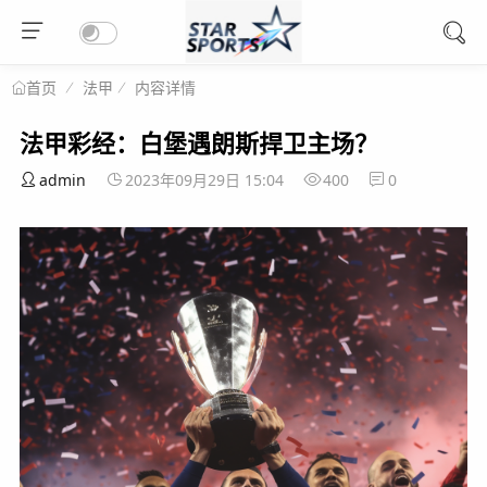
法甲
内容详情
首页
法甲彩经：白堡遇朗斯捍卫主场？
admin
2023年09月29日 15:04
400
0