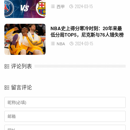
2024-03-15
西甲
NBA史上得分寒冷时刻：20年来最
低分局TOP5，尼克斯与76人错失榜
单
2024-03-15
NBA
评论列表
留言评论