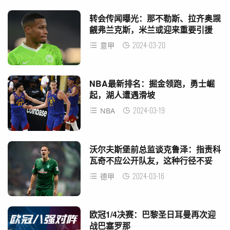
转会传闻曝光：那不勒斯、拉齐奥觊
觎弗兰克斯，米兰或迎来重要引援
2024-03-20
意甲
NBA最新排名：掘金领跑，勇士崛
起，湖人遭遇滑坡
2024-03-19
NBA
沃尔夫斯堡前总监谈克鲁泽：指责科
瓦奇不应公开队友，这种行径不妥
2024-03-16
德甲
欧冠1/4决赛：巴黎圣日耳曼再次迎
战巴塞罗那