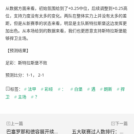
从数据方面来看，初始氛围给到了+0.25中位，后续调整到+0.25高
位，支持力度没有太多的变化。两队在整体实力上并没有太多的差
距，但是从新赛季的状态来看，明显是主队斯特拉斯堡这边发挥更
加出色。从本场给到的数据来看，我们也更愿意支持斯特拉斯堡能
够捍卫主场。
【预测结果】
足彩：斯特拉斯堡不败
预测比分：1-1， 2-1
标签：
#
法甲
#
彩经
#
：
#
白堡
#
遇
#
朗斯
#
捍
卫
#
主场
#
？
上一篇
下一篇
巴塞罗那和德容展开续约洽谈，期望延长合同至2028年
五大联赛过人数排行：埃泽、萨内前二，多库第6