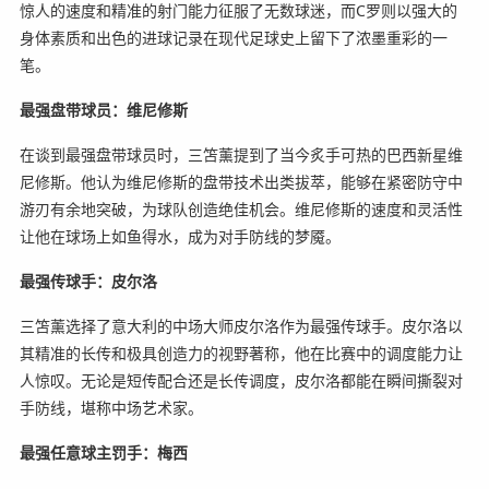
惊人的速度和精准的射门能力征服了无数球迷，而C罗则以强大的
身体素质和出色的进球记录在现代足球史上留下了浓墨重彩的一
笔。
最强盘带球员：维尼修斯
在谈到最强盘带球员时，三笘薰提到了当今炙手可热的巴西新星维
尼修斯。他认为维尼修斯的盘带技术出类拔萃，能够在紧密防守中
游刃有余地突破，为球队创造绝佳机会。维尼修斯的速度和灵活性
让他在球场上如鱼得水，成为对手防线的梦魇。
最强传球手：皮尔洛
三笘薰选择了意大利的中场大师皮尔洛作为最强传球手。皮尔洛以
其精准的长传和极具创造力的视野著称，他在比赛中的调度能力让
人惊叹。无论是短传配合还是长传调度，皮尔洛都能在瞬间撕裂对
手防线，堪称中场艺术家。
最强任意球主罚手：梅西