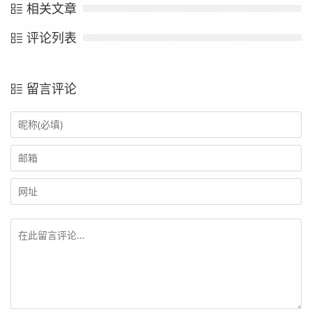
相关文章
评论列表
留言评论