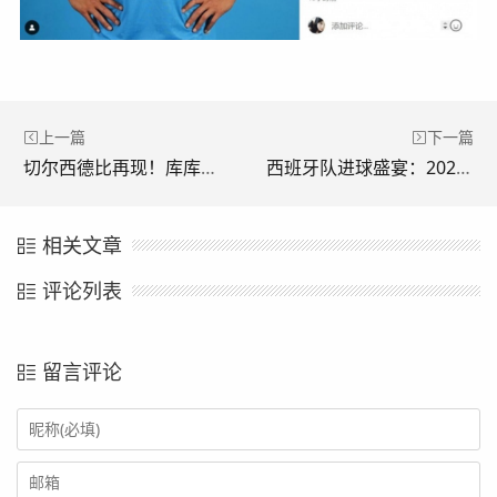
上一篇
下一篇
切尔西德比再现！库库和恩佐已进入决赛，泡泡和加拉今晚将冲刺
西班牙队进球盛宴：2024欧洲杯上的进攻表现分析
相关文章
评论列表
留言评论