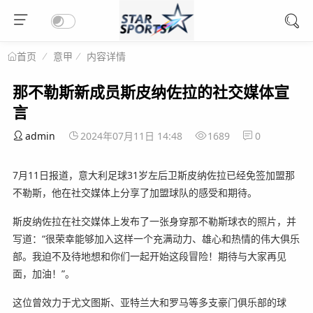
意甲
内容详情
首页
那不勒斯新成员斯皮纳佐拉的社交媒体宣
言
admin
2024年07月11日 14:48
1689
0
7月11日报道，意大利足球31岁左后卫斯皮纳佐拉已经免签加盟那
不勒斯，他在社交媒体上分享了加盟球队的感受和期待。
斯皮纳佐拉在社交媒体上发布了一张身穿那不勒斯球衣的照片，并
写道：“很荣幸能够加入这样一个充满动力、雄心和热情的伟大俱乐
部。我迫不及待地想和你们一起开始这段冒险！期待与大家再见
面，加油！”。
这位曾效力于尤文图斯、亚特兰大和罗马等多支豪门俱乐部的球